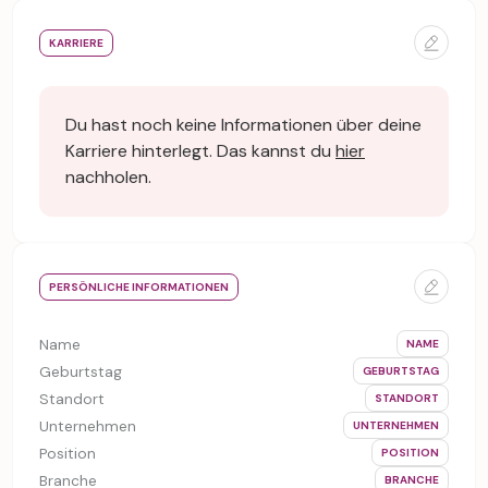
KARRIERE
Du hast noch keine Informationen über deine
Karriere hinterlegt. Das kannst du
hier
nachholen.
PERSÖNLICHE INFORMATIONEN
Name
NAME
Geburtstag
GEBURTSTAG
Standort
STANDORT
Unternehmen
UNTERNEHMEN
Position
POSITION
Branche
BRANCHE