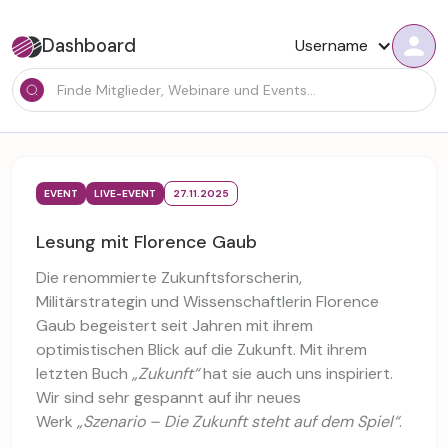
Dashboard
Username
EVENT
LIVE-EVENT
27.11.2025
Lesung mit Florence Gaub
Die renommierte Zukunftsforscherin,
Militärstrategin und Wissenschaftlerin Florence
Gaub begeistert seit Jahren mit ihrem
optimistischen Blick auf die Zukunft. Mit ihrem
letzten Buch
„Zukunft“
hat sie auch uns inspiriert.
Wir sind sehr gespannt auf ihr neues
Werk
„Szenario – Die Zukunft steht auf dem Spiel“
.