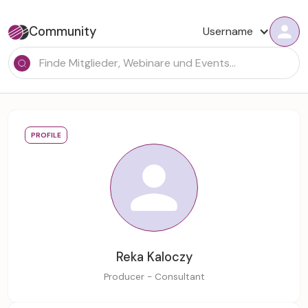
Community
Username
PROFILE
Reka Kaloczy
Producer - Consultant