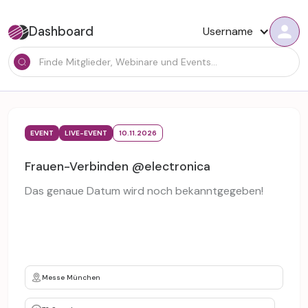
Dashboard
Username
EVENT
LIVE-EVENT
10.11.2026
Frauen-Verbinden @electronica
Das genaue Datum wird noch bekanntgegeben!
Messe München