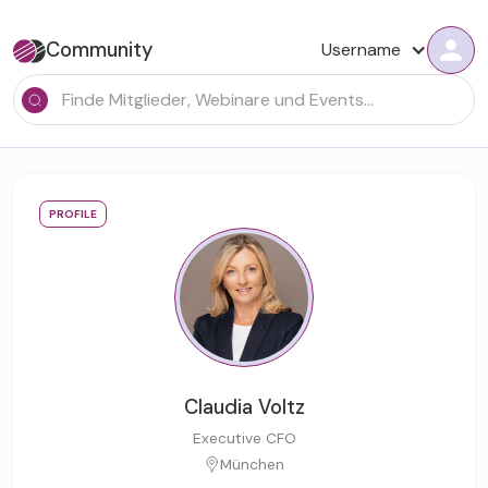
Community
Username
PROFILE
Claudia Voltz
Executive CFO
München