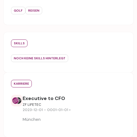
GOLF
REISEN
SKILLS
NOCH KEINE SKILLS HINTERLEGT
KARRIERE
Executive to CFO
ZF LIFETEC
2023-12-01 – 0001-01-01 •
München