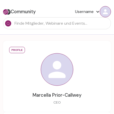
Community
Username
PROFILE
Marcella Prior-Callwey
CEO