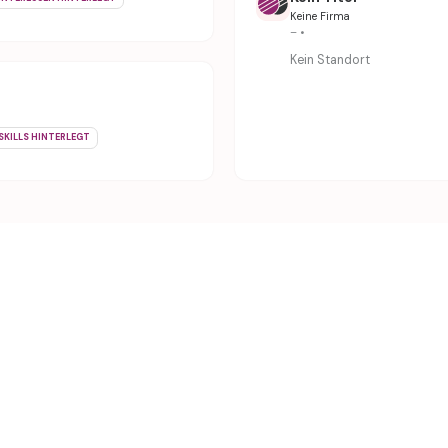
Keine Firma
– •
Kein Standort
SKILLS HINTERLEGT