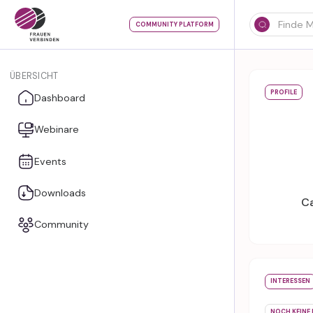
COMMUNITY PLATFORM
ÜBERSICHT
PROFILE
Dashboard
Webinare
Events
Downloads
Ca
Community
INTERESSEN
NOCH KEINE 