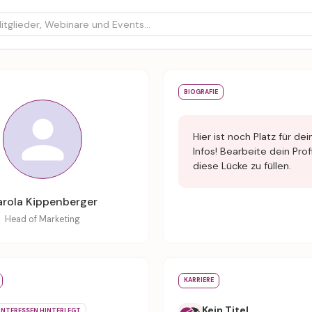
BIOGRAFIE
Hier ist noch Platz für dei
Infos! Bearbeite dein Prof
diese Lücke zu füllen.
rola Kippenberger
Head of Marketing
KARRIERE
Kein Titel
INTERESSEN HINTERLEGT