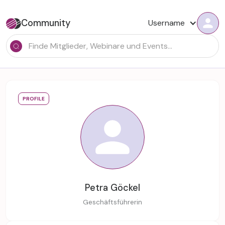
Community
Username
PROFILE
Petra Göckel
Geschäftsführerin