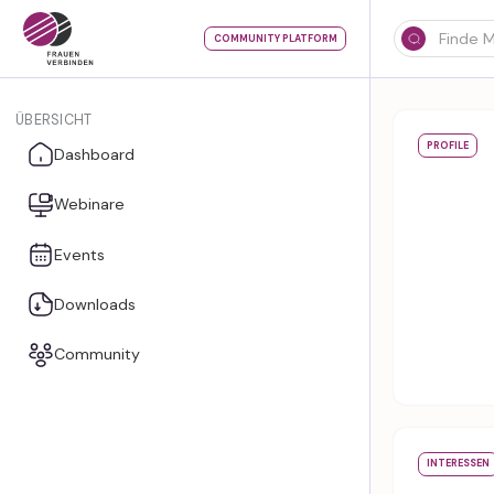
COMMUNITY PLATFORM
ÜBERSICHT
PROFILE
Dashboard
Webinare
Events
Downloads
Community
INTERESSEN