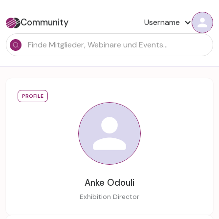
Community
Username
PROFILE
Anke Odouli
Exhibition Director