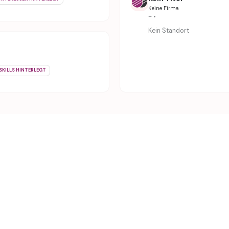
Keine Firma
– •
Kein Standort
SKILLS HINTERLEGT