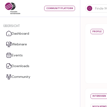
COMMUNITY PLATFORM
ÜBERSICHT
PROFILE
Dashboard
Webinare
Events
Downloads
Community
INTERESSEN
NOCH KEINE 