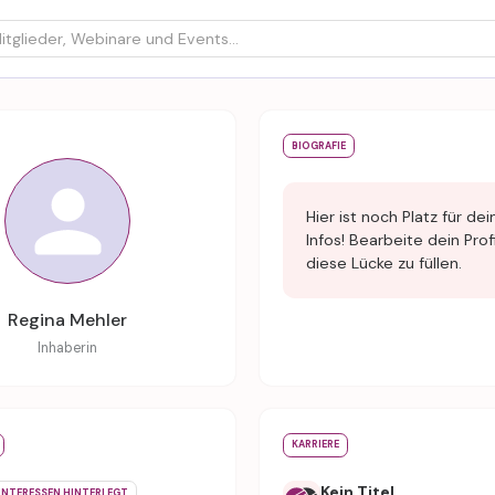
BIOGRAFIE
Hier ist noch Platz für dei
Infos! Bearbeite dein Prof
diese Lücke zu füllen.
Regina Mehler
Inhaberin
KARRIERE
Kein Titel
INTERESSEN HINTERLEGT