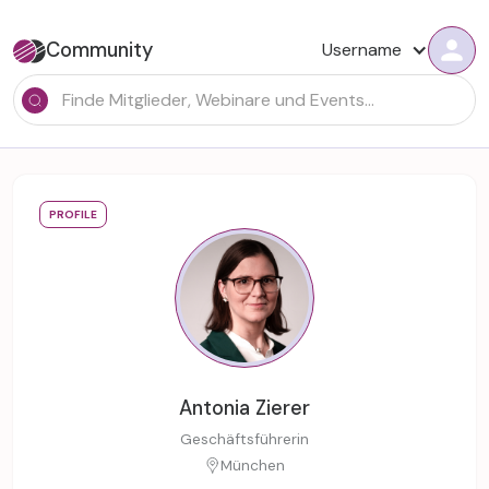
Community
Username
PROFILE
Antonia Zierer
Geschäftsführerin
München