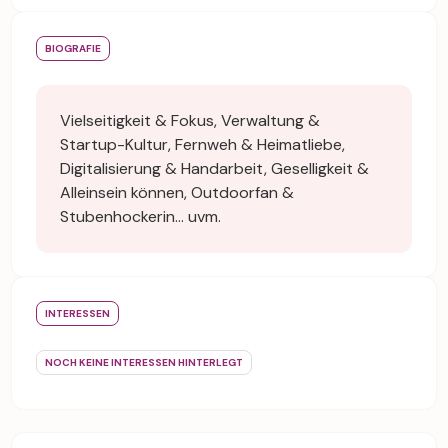
BIOGRAFIE
Vielseitigkeit & Fokus, Verwaltung &
Startup-Kultur, Fernweh & Heimatliebe,
Digitalisierung & Handarbeit, Geselligkeit &
Alleinsein können, Outdoorfan &
Stubenhockerin... uvm.
INTERESSEN
NOCH KEINE INTERESSEN HINTERLEGT