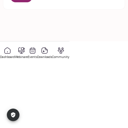
Dashboard
Webinare
Events
Downloads
Community