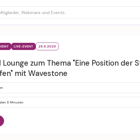
EVENT
LIVE-EVENT
25.6.2025
 Lounge zum Thema "Eine Position der S
fen" mit Wavestone
en
nden 6 Minuten