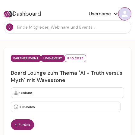
Dashboard
Username
PARTNER EVENT
LIVE-EVENT
8.10.2025
Board Lounge zum Thema "AI - Truth versus
Myth" mit Wavestone
Hamburg
11 Stunden
Zurück