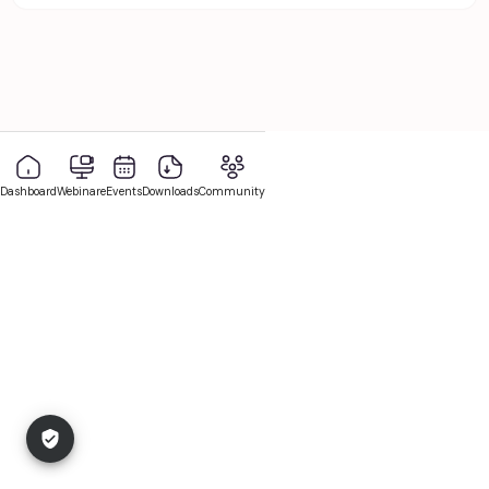
Dashboard
Webinare
Events
Downloads
Community