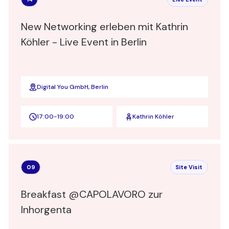
New Networking erleben mit Kathrin
Köhler - Live Event in Berlin
Digital You GmbH, Berlin
17:00
-
19:00
Kathrin Köhler
09
Site Visit
Breakfast @CAPOLAVORO zur
Inhorgenta