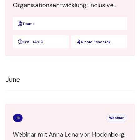
Organisationsentwicklung: Inclusive
Leadership"
Teams
13:19
-
14:00
Nicole Schostak
June
13
Webinar
Webinar mit Anna Lena von Hodenberg,