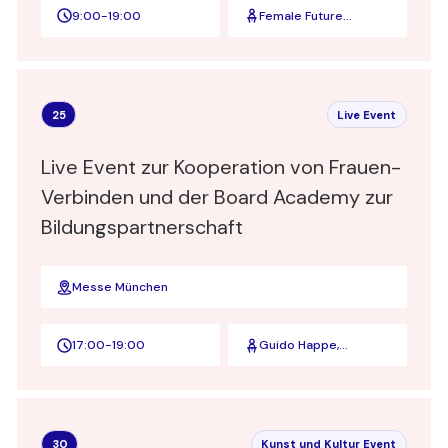
9:00
-
19:00
Female Future
Festival
25
Live Event
Live Event zur Kooperation von Frauen-
Verbinden und der Board Academy zur
Bildungspartnerschaft
Messe München
17:00
-
19:00
Guido Happe,
Gründer und
Geschäftsführer der
Board Partners GmbH
sowie Gründer und
Geschäftsführer der
30
Kunst und Kultur Event