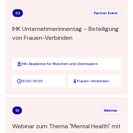
02
Partner Event
IHK Unternehmerinnentag – Beteiligung
von Frauen-Verbinden
IHK-Akademie für München und Oberbayern
13:00
-
19:00
Frauen-Verbinden
10
Webinar
Webinar zum Thema "Mental Health" mit