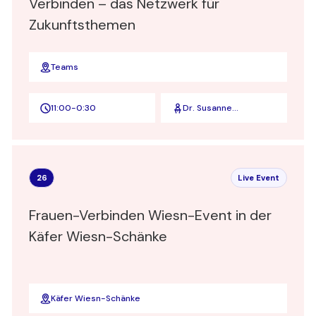
Verbinden – das Netzwerk für
Zukunftsthemen
Teams
11:00
-
0:30
Dr. Susanne
Hennigers u. Jennifer
Hader
26
Live Event
Frauen-Verbinden Wiesn-Event in der
Käfer Wiesn-Schänke
Käfer Wiesn-Schänke