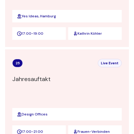
Yes Ideas, Hamburg
17:00
-
19:00
Kathrin Köhler
25
Live Event
Jahresauftakt
Design Offices
17:00
-
21:00
Frauen-Verbinden