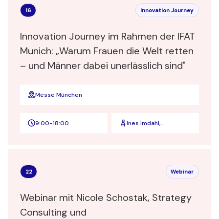
16
Innovation Journey
Innovation Journey im Rahmen der IFAT
Munich: „Warum Frauen die Welt retten
– und Männer dabei unerlässlich sind"
Messe München
9:00
-
18:00
Ines Imdahl,
Psychologin l
Unternehmerin l
Autorin
22
Webinar
Webinar mit Nicole Schostak, Strategy
Consulting und