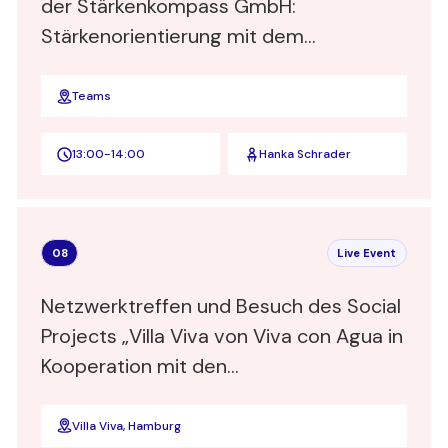
der Stärkenkompass GmbH:
Stärkenorientierung mit dem
Stärkenkompass
Teams
13:00
-
14:00
Hanka Schrader
08
Live Event
Netzwerktreffen und Besuch des Social
Projects „Villa Viva von Viva con Agua in
Kooperation mit den
Heimathafen@Hotels in Hamburg
Villa Viva, Hamburg