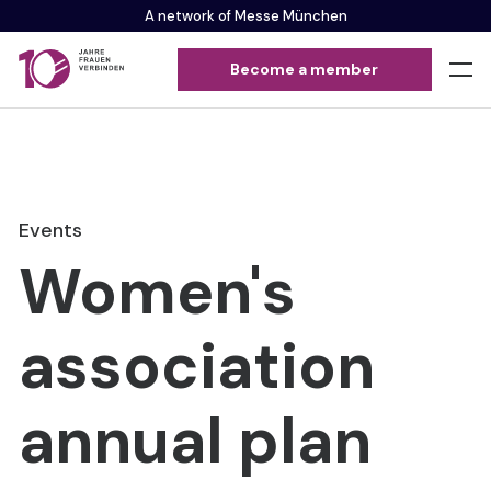
A network of Messe München
Become a member
Events
Women's
association
annual plan