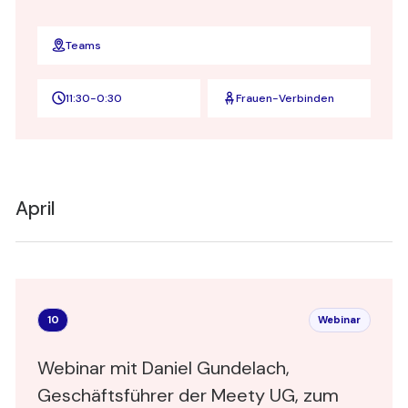
Teams
11:30
-
0:30
Frauen-Verbinden
April
10
Webinar
Webinar mit Daniel Gundelach,
Geschäftsführer der Meety UG, zum