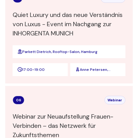
Quiet Luxury und das neue Verständnis
von Luxus - Event im Nachgang zur
INHORGENTA MUNICH
Parkett Dietrich, Rooftop-Salon, Hamburg
17:00
-
19:00
Anne Petersen,
Stefanie Maendlein,
Stephanie Benzing
06
Webinar
Webinar zur Neuaufstellung Frauen-
Verbinden – das Netzwerk für
Zukunftsthemen