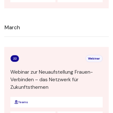
March
22
Webinar
Webinar zur Neuaufstellung Frauen-
Verbinden – das Netzwerk für
Zukunftsthemen
Teams