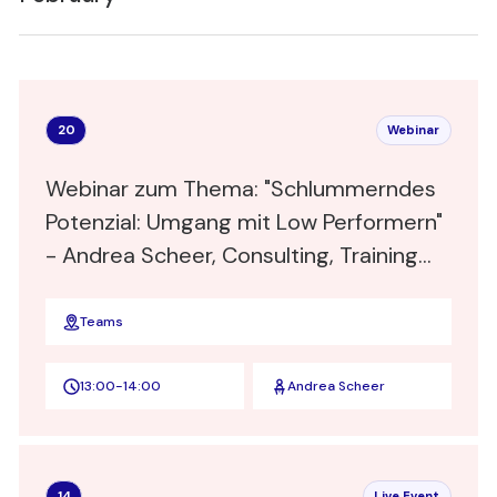
20
Webinar
Webinar zum Thema: "Schlummerndes
Potenzial: Umgang mit Low Performern"
- Andrea Scheer, Consulting, Training
und Coaching für Führungskräfte
Teams
13:00
-
14:00
Andrea Scheer
14
Live Event