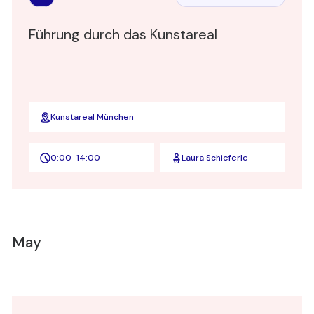
Board Academy
Führung durch das Kunstareal
Kunstareal München
0:00
-
14:00
Laura Schieferle
May