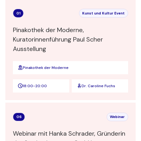
01
Kunst und Kultur Event
Pinakothek der Moderne,
Kuratorinnenführung Paul Scher
Ausstellung
Pinakothek der Moderne
18:00
-
20:00
Dr. Caroline Fuchs
06
Webinar
Webinar mit Hanka Schrader, Gründerin