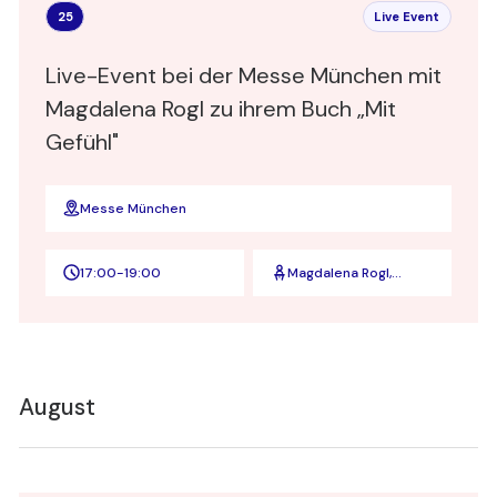
25
Live Event
Live-Event bei der Messe München mit
Magdalena Rogl zu ihrem Buch „Mit
Gefühl"
Messe München
17:00
-
19:00
Magdalena Rogl,
Leiterin Diversity und
Inclusion bei
Microsoft
Deutschland
August