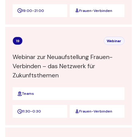
19:00
-
21:00
Frauen-Verbinden
19
Webinar
Webinar zur Neuaufstellung Frauen-
Verbinden – das Netzwerk für
Zukunftsthemen
Teams
11:30
-
0:30
Frauen-Verbinden