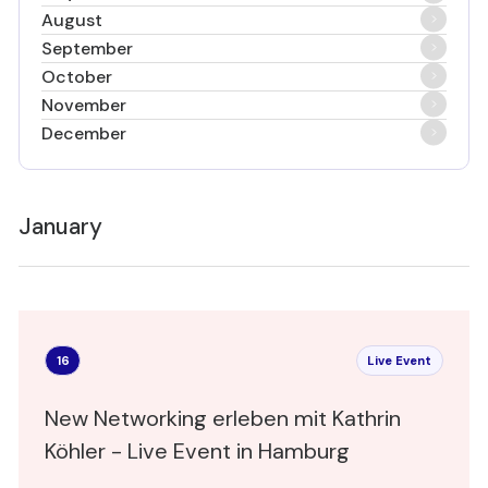
August
September
October
November
December
January
16
Live Event
New Networking erleben mit Kathrin
Köhler - Live Event in Hamburg