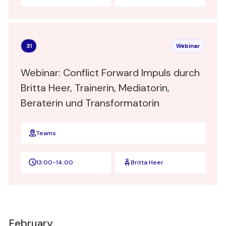
31
Webinar
Webinar: Conflict Forward Impuls durch
Britta Heer, Trainerin, Mediatorin,
Beraterin und Transformatorin
Teams
13:00
-
14:00
Britta Heer
February