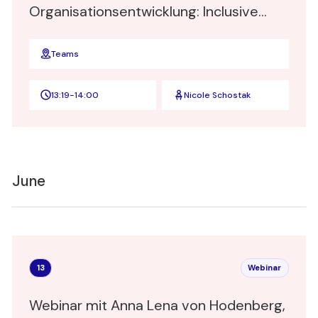
Organisationsentwicklung: Inclusive
Leadership"
Teams
13:19
-
14:00
Nicole Schostak
June
13
Webinar
Webinar mit Anna Lena von Hodenberg,