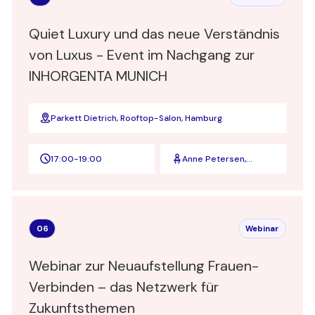
Quiet Luxury und das neue Verständnis
von Luxus - Event im Nachgang zur
INHORGENTA MUNICH
Parkett Dietrich, Rooftop-Salon, Hamburg
17:00
-
19:00
Anne Petersen,
Stefanie Maendlein,
Stephanie Benzing
06
Webinar
Webinar zur Neuaufstellung Frauen-
Verbinden – das Netzwerk für
Zukunftsthemen