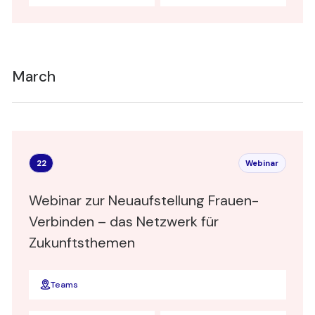
March
22
Webinar
Webinar zur Neuaufstellung Frauen-
Verbinden – das Netzwerk für
Zukunftsthemen
Teams