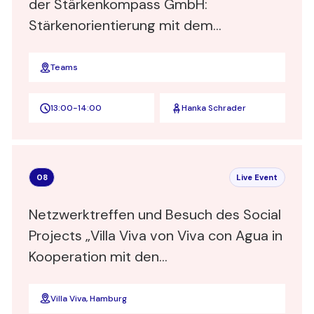
der Stärkenkompass GmbH:
Stärkenorientierung mit dem
Stärkenkompass
Teams
13:00
-
14:00
Hanka Schrader
08
Live Event
Netzwerktreffen und Besuch des Social
Projects „Villa Viva von Viva con Agua in
Kooperation mit den
Heimathafen@Hotels in Hamburg
Villa Viva, Hamburg