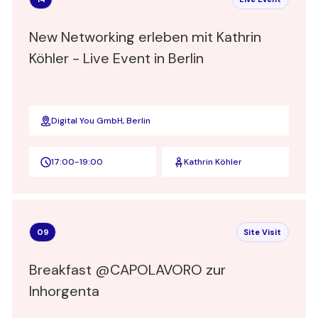
New Networking erleben mit Kathrin
Köhler - Live Event in Berlin
Digital You GmbH, Berlin
17:00
-
19:00
Kathrin Köhler
09
Site Visit
Breakfast @CAPOLAVORO zur
Inhorgenta