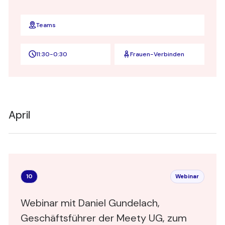
Teams
11:30
-
0:30
Frauen-Verbinden
April
10
Webinar
Webinar mit Daniel Gundelach,
Geschäftsführer der Meety UG, zum