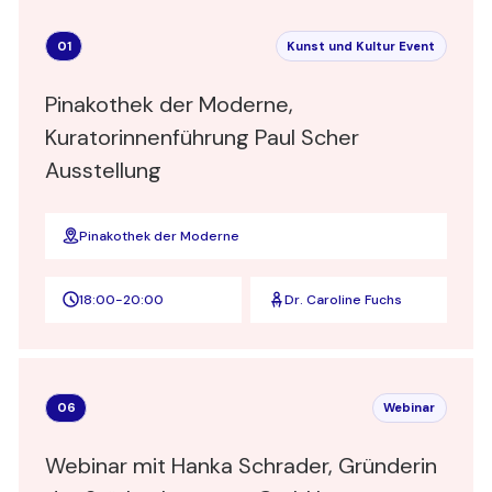
01
Kunst und Kultur Event
Pinakothek der Moderne,
Kuratorinnenführung Paul Scher
Ausstellung
Pinakothek der Moderne
18:00
-
20:00
Dr. Caroline Fuchs
06
Webinar
Webinar mit Hanka Schrader, Gründerin