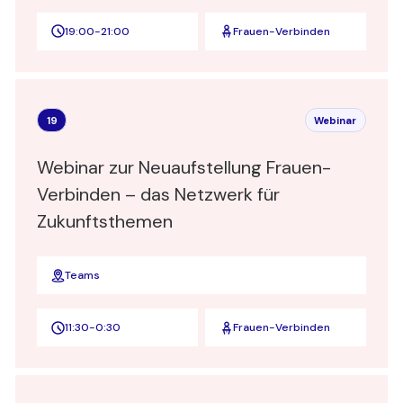
19:00
-
21:00
Frauen-Verbinden
19
Webinar
Webinar zur Neuaufstellung Frauen-
Verbinden – das Netzwerk für
Zukunftsthemen
Teams
11:30
-
0:30
Frauen-Verbinden