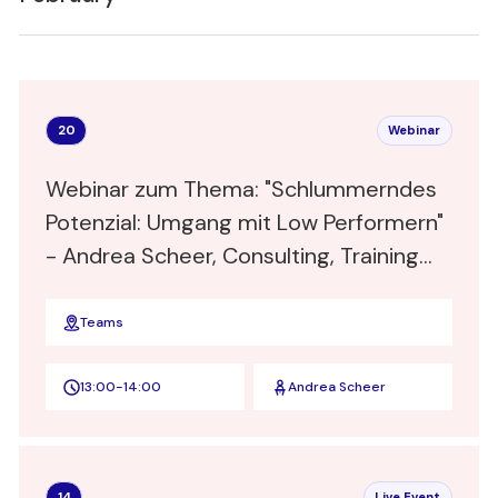
20
Webinar
Webinar zum Thema: "Schlummerndes
Potenzial: Umgang mit Low Performern"
- Andrea Scheer, Consulting, Training
und Coaching für Führungskräfte
Teams
13:00
-
14:00
Andrea Scheer
14
Live Event