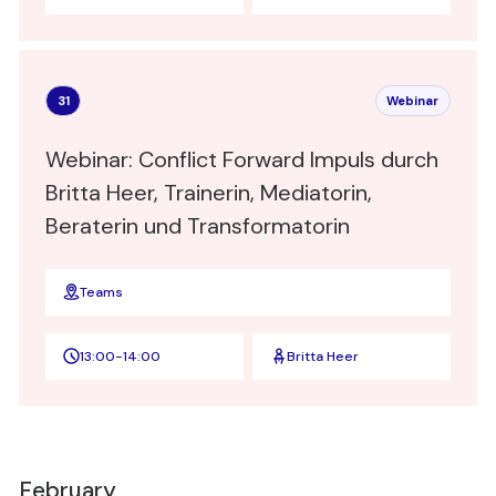
31
Webinar
Webinar: Conflict Forward Impuls durch
Britta Heer, Trainerin, Mediatorin,
Beraterin und Transformatorin
Teams
13:00
-
14:00
Britta Heer
February