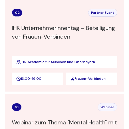
02
Partner Event
IHK Unternehmerinnentag – Beteiligung
von Frauen-Verbinden
IHK-Akademie für München und Oberbayern
13:00
-
19:00
Frauen-Verbinden
10
Webinar
Webinar zum Thema "Mental Health" mit