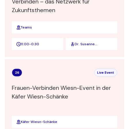
Verbinden – das Netzwerk für
Zukunftsthemen
Teams
11:00
-
0:30
Dr. Susanne
Hennigers u. Jennifer
Hader
26
Live Event
Frauen-Verbinden Wiesn-Event in der
Käfer Wiesn-Schänke
Käfer Wiesn-Schänke