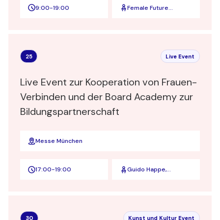
9:00
-
19:00
Female Future
Festival
25
Live Event
Live Event zur Kooperation von Frauen-
Verbinden und der Board Academy zur
Bildungspartnerschaft
Messe München
17:00
-
19:00
Guido Happe,
Gründer und
Geschäftsführer der
Board Partners GmbH
sowie Gründer und
Geschäftsführer der
30
Kunst und Kultur Event