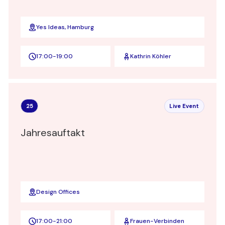
Yes Ideas, Hamburg
17:00
-
19:00
Kathrin Köhler
25
Live Event
Jahresauftakt
Design Offices
17:00
-
21:00
Frauen-Verbinden