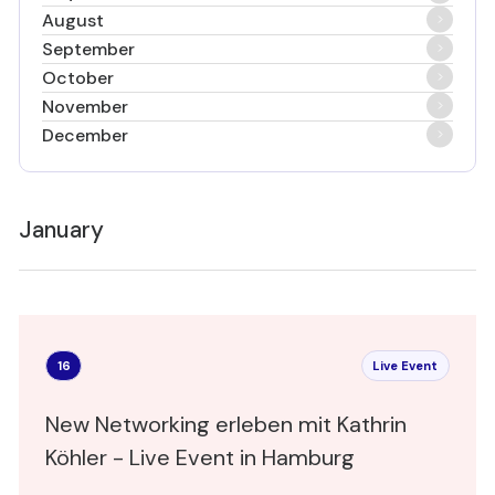
August
September
October
November
December
January
16
Live Event
New Networking erleben mit Kathrin
Köhler - Live Event in Hamburg