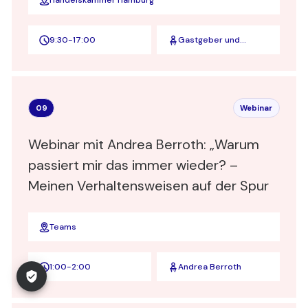
Handelskammer Hamburg
9:30
-
17:00
Gastgeber und
Speaker
09
Webinar
Webinar mit Andrea Berroth: „Warum
passiert mir das immer wieder? –
Meinen Verhaltensweisen auf der Spur
Teams
1:00
-
2:00
Andrea Berroth