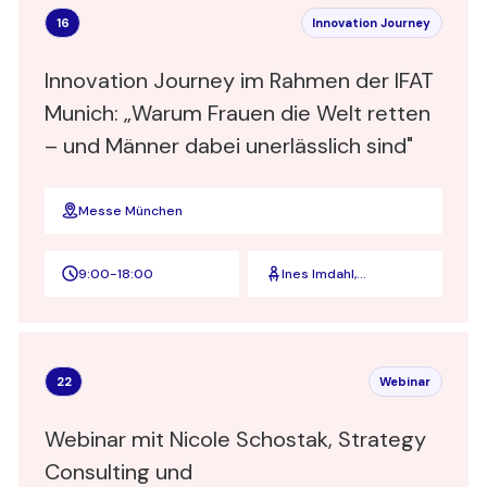
16
Innovation Journey
Innovation Journey im Rahmen der IFAT
Munich: „Warum Frauen die Welt retten
– und Männer dabei unerlässlich sind"
Messe München
9:00
-
18:00
Ines Imdahl,
Psychologin l
Unternehmerin l
Autorin
22
Webinar
Webinar mit Nicole Schostak, Strategy
Consulting und