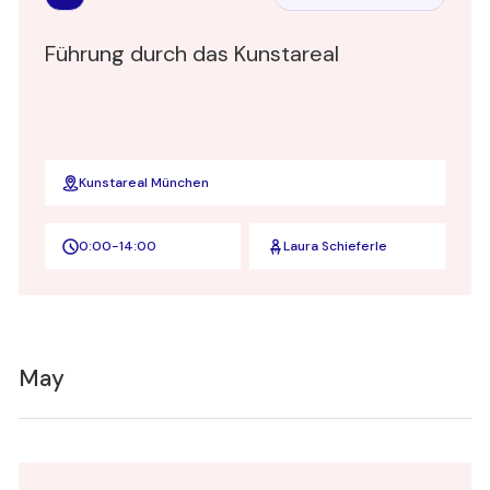
Board Academy
Führung durch das Kunstareal
Kunstareal München
0:00
-
14:00
Laura Schieferle
May