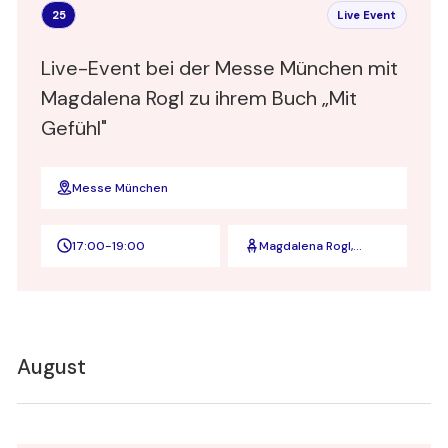
25
Live Event
Live-Event bei der Messe München mit
Magdalena Rogl zu ihrem Buch „Mit
Gefühl"
Messe München
17:00
-
19:00
Magdalena Rogl,
Leiterin Diversity und
Inclusion bei
Microsoft
Deutschland
August