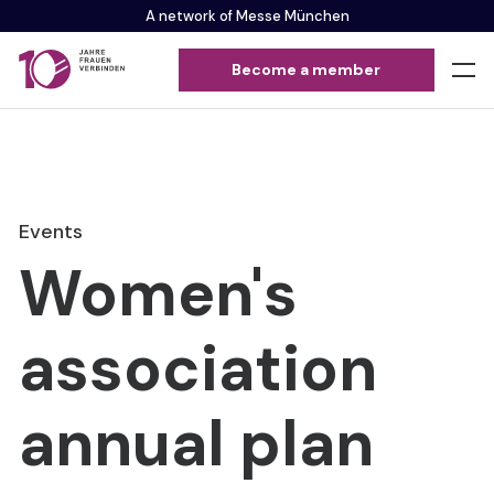
A network of Messe München
Become a member
Events
Women's
association
annual plan