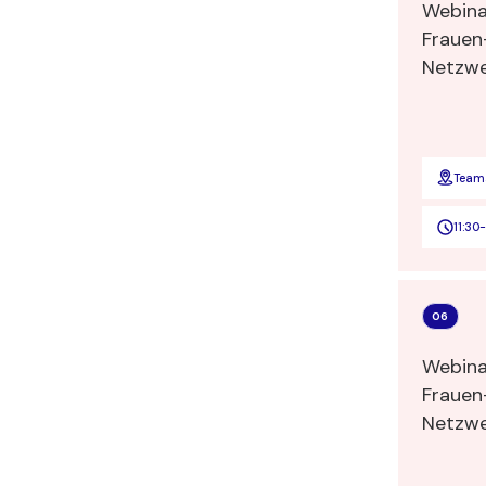
Webina
Frauen
Team
11:30
-
06
Webina
Frauen