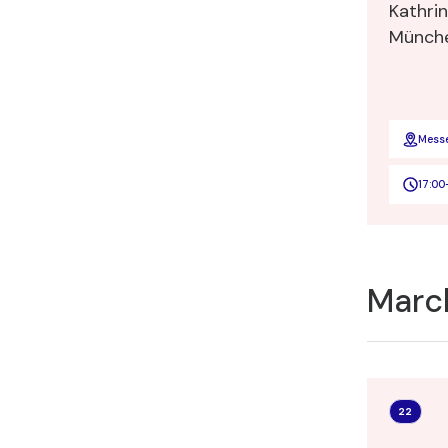
Kathrin
Münch
Mess
17:00
Marc
22