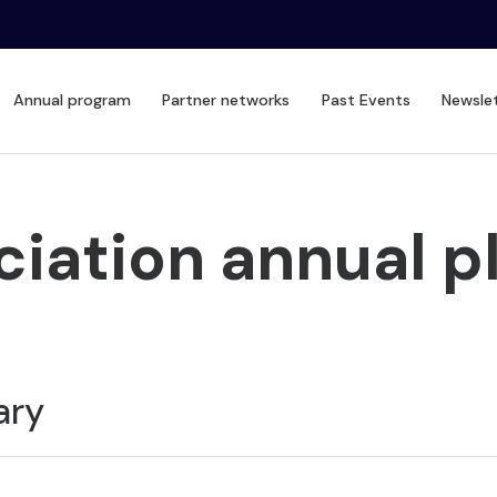
Annual program
Partner networks
Past Events
Newsle
iation annual p
ary