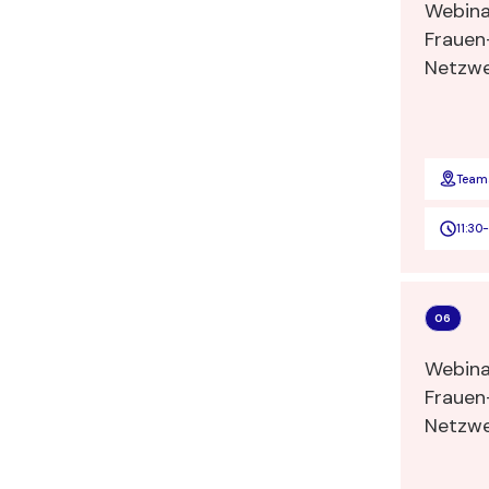
Webina
Frauen
Team
11:30
-
06
Webina
Frauen