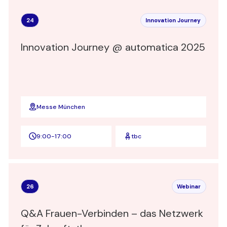
24
Innovation Journey
Innovation Journey @ automatica 2025
Messe München
9:00
-
17:00
tbc
26
Webinar
Q&A Frauen-Verbinden – das Netzwerk