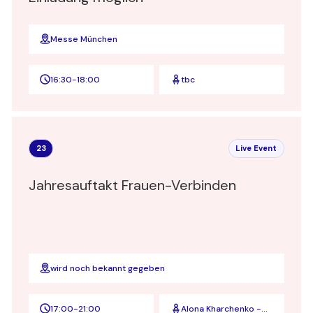
Messe München
16:30
-
18:00
tbc
23
Live Event
Jahresauftakt Frauen-Verbinden
wird noch bekannt gegeben
17:00
-
21:00
Alona Kharchenko -