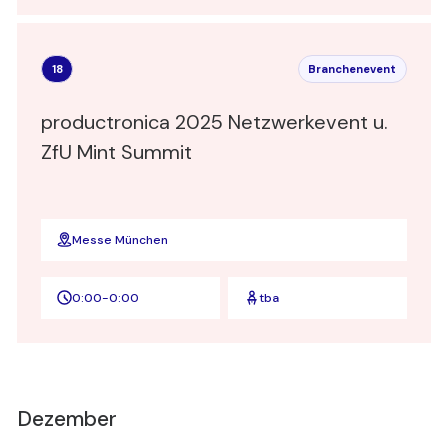
18
Branchenevent
productronica 2025 Netzwerkevent u.
ZfU Mint Summit
Messe München
0:00
-
0:00
tba
Dezember