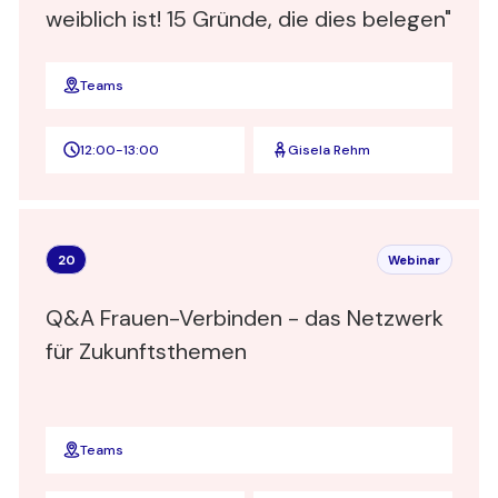
weiblich ist! 15 Gründe, die dies belegen"
Teams
12:00
-
13:00
Gisela Rehm
20
Webinar
Q&A Frauen-Verbinden - das Netzwerk
für Zukunftsthemen
Teams