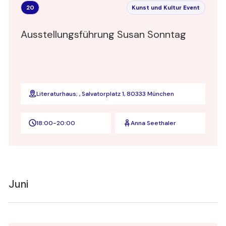
20
Kunst und Kultur Event
Ausstellungsführung Susan Sonntag
Literaturhaus; , Salvatorplatz 1, 80333 München
18:00
-
20:00
Anna Seethaler
Juni