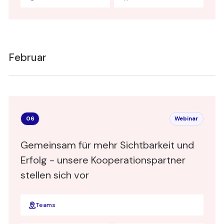
Co-Founder & CTO
Devanthro GmbH
Februar
06
Webinar
Gemeinsam für mehr Sichtbarkeit und
Erfolg - unsere Kooperationspartner
stellen sich vor
Teams