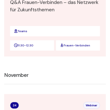
Q&A Frauen-Verbinden – das Netzwerk
für Zukunftsthemen
Teams
11:30
-
12:30
Frauen-Verbinden
November
24
Webinar