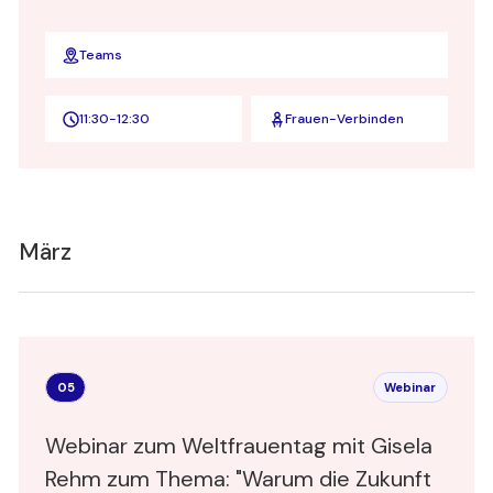
Teams
11:30
-
12:30
Frauen-Verbinden
März
05
Webinar
Webinar zum Weltfrauentag mit Gisela
Rehm zum Thema: "Warum die Zukunft