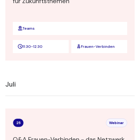
für Zukunftsthemen
Teams
11:30
-
12:30
Frauen-Verbinden
Juli
25
Webinar
Q&A Frauen-Verbinden - das Netzwerk