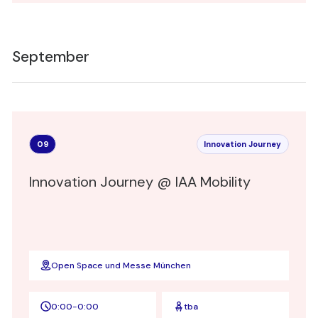
September
09
Innovation Journey
Innovation Journey @ IAA Mobility
Open Space und Messe München
0:00
-
0:00
tba