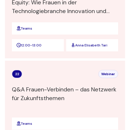
Equity: Wie Frauen in der
Technologiebranche Innovation und
Erwartungen navigieren"
Teams
12:00
-
13:00
Anna Elisabeth Tari
22
Webinar
Q&A Frauen-Verbinden – das Netzwerk
für Zukunftsthemen
Teams