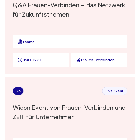
Q&A Frauen-Verbinden – das Netzwerk
für Zukunftsthemen
Teams
11:30
-
12:30
Frauen-Verbinden
25
Live Event
Wiesn Event von Frauen-Verbinden und
ZEIT für Unternehmer