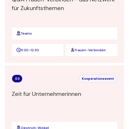
für Zukunftsthemen
Teams
11:30
-
12:30
Frauen-Verbinden
03
Kooperationsevent
Zeit für Unternehmerinnen
Oestrich-Winkel