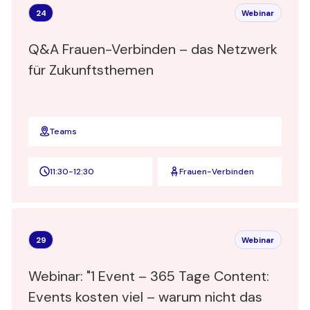
24
Webinar
Q&A Frauen-Verbinden – das Netzwerk
für Zukunftsthemen
Teams
11:30
-
12:30
Frauen-Verbinden
29
Webinar
Webinar: "1 Event – 365 Tage Content:
Events kosten viel – warum nicht das