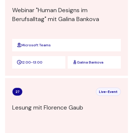
Webinar "Human Designs im
Berufsalltag" mit Galina Bankova
Microsoft Teams
12:00
-
13:00
Galina Bankova
27
Live-Event
Lesung mit Florence Gaub