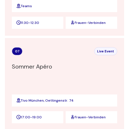
Teams
11:30
-
12:30
Frauen-Verbinden
07
Live Event
Sommer Apéro
Tivo München, Oettingenstr. 74
17:00
-
19:00
Frauen-Verbinden