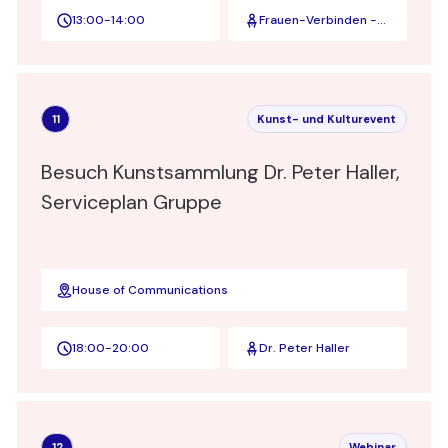
13:00
-
14:00
Frauen-Verbinden -
ZEIT - Board
Academy - STRIVE
11
Kunst- und Kulturevent
Besuch Kunstsammlung Dr. Peter Haller,
Serviceplan Gruppe
House of Communications
18:00
-
20:00
Dr. Peter Haller
12
Webinar