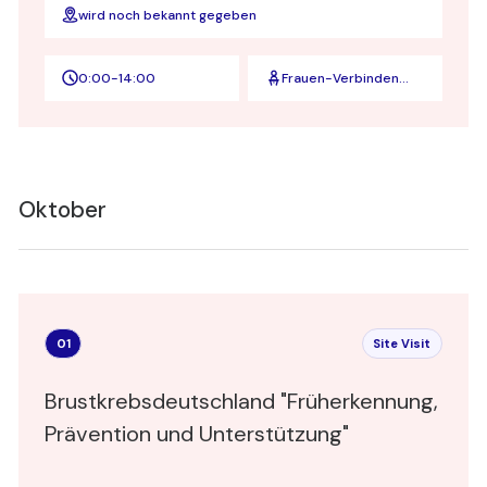
wird noch bekannt gegeben
0:00
-
14:00
Frauen-Verbinden
und ZEIT für
Unternehmer
Oktober
01
Site Visit
Brustkrebsdeutschland "Früherkennung,
Prävention und Unterstützung"