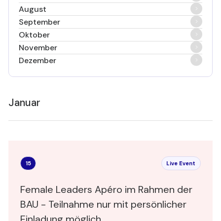
August
September
Oktober
November
Dezember
Januar
15
Live Event
Female Leaders Apéro im Rahmen der
BAU - Teilnahme nur mit persönlicher
Einladung möglich