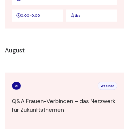
0:00
-
0:00
tba
August
21
Webinar
Q&A Frauen-Verbinden – das Netzwerk
für Zukunftsthemen