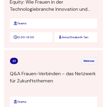
Equity: Wie Frauen in der
Technologiebranche Innovation und
Erwartungen navigieren"
Teams
12:00
-
13:00
Anna Elisabeth Tari
22
Webinar
Q&A Frauen-Verbinden – das Netzwerk
für Zukunftsthemen
Teams