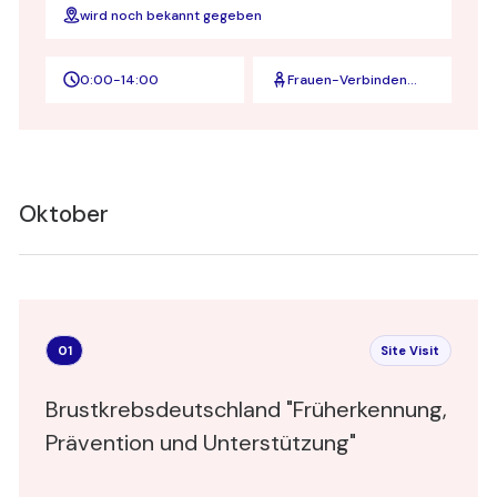
wird noch bekannt gegeben
0:00
-
14:00
Frauen-Verbinden
und ZEIT für
Unternehmer
Oktober
01
Site Visit
Brustkrebsdeutschland "Früherkennung,
Prävention und Unterstützung"