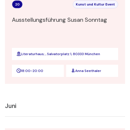
20
Kunst und Kultur Event
Ausstellungsführung Susan Sonntag
Literaturhaus; , Salvatorplatz 1, 80333 München
18:00
-
20:00
Anna Seethaler
Juni