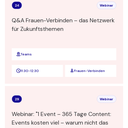
24
Webinar
Q&A Frauen-Verbinden – das Netzwerk
für Zukunftsthemen
Teams
11:30
-
12:30
Frauen-Verbinden
29
Webinar
Webinar: "1 Event – 365 Tage Content:
Events kosten viel – warum nicht das