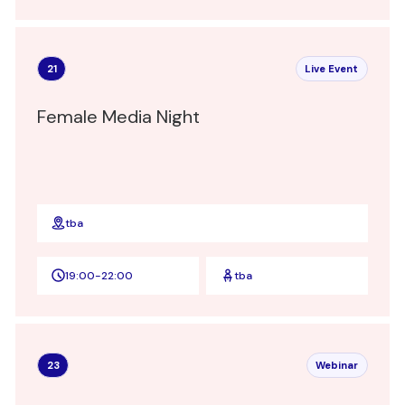
21
Live Event
Female Media Night
tba
19:00
-
22:00
tba
23
Webinar