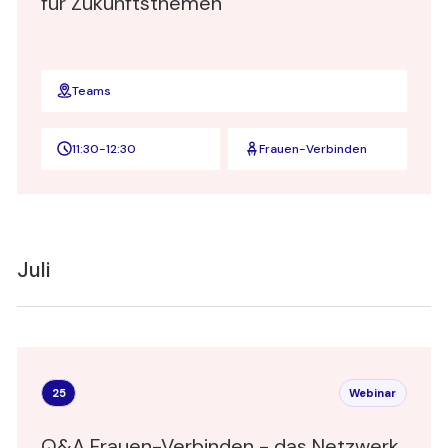
für Zukunftsthemen
Teams
11:30
-
12:30
Frauen-Verbinden
Juli
25
Webinar
Q&A Frauen-Verbinden - das Netzwerk