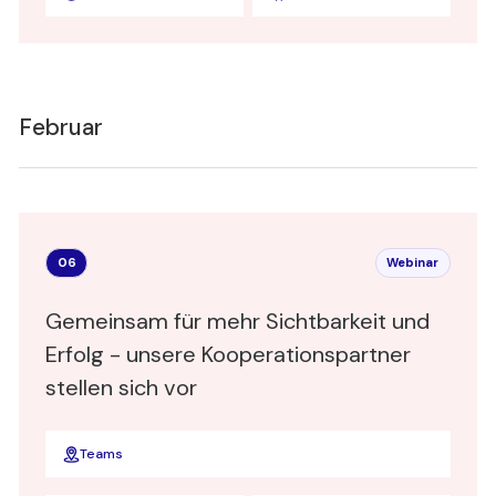
Co-Founder & CTO
Devanthro GmbH
Februar
06
Webinar
Gemeinsam für mehr Sichtbarkeit und
Erfolg - unsere Kooperationspartner
stellen sich vor
Teams