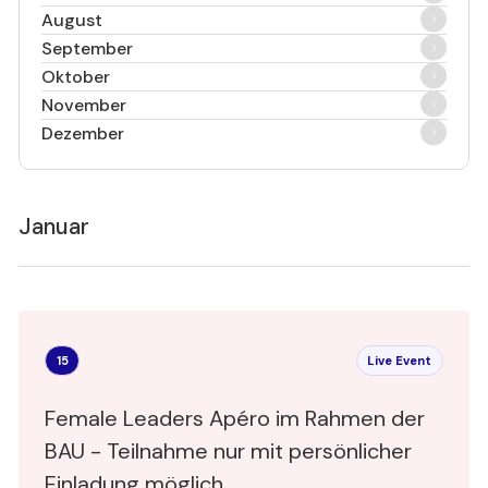
August
September
Oktober
November
Dezember
Januar
15
Live Event
Female Leaders Apéro im Rahmen der
BAU - Teilnahme nur mit persönlicher
Einladung möglich