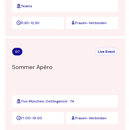
Teams
11:30
-
12:30
Frauen-Verbinden
07
Live Event
Sommer Apéro
Tivo München, Oettingenstr. 74
17:00
-
19:00
Frauen-Verbinden