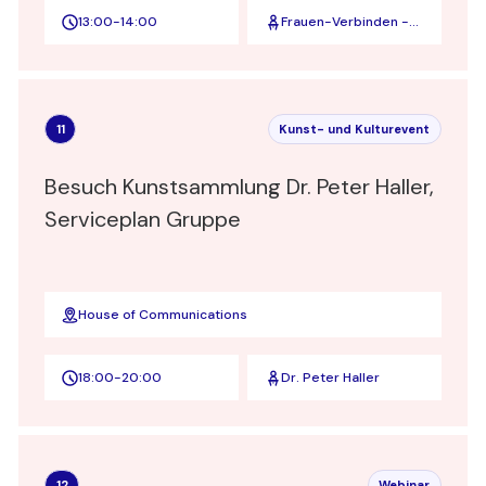
13:00
-
14:00
Frauen-Verbinden -
ZEIT - Board
Academy - STRIVE
11
Kunst- und Kulturevent
Besuch Kunstsammlung Dr. Peter Haller,
Serviceplan Gruppe
House of Communications
18:00
-
20:00
Dr. Peter Haller
12
Webinar