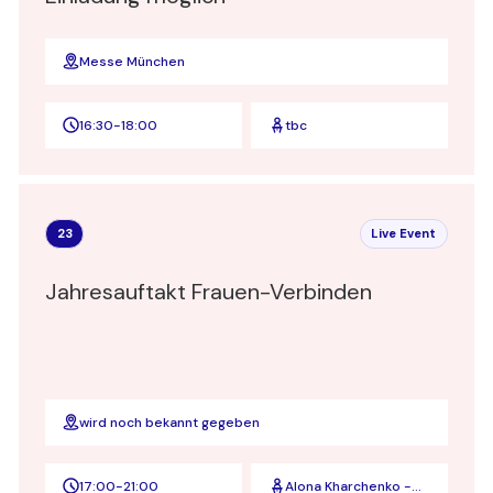
Messe München
16:30
-
18:00
tbc
23
Live Event
Jahresauftakt Frauen-Verbinden
wird noch bekannt gegeben
17:00
-
21:00
Alona Kharchenko -