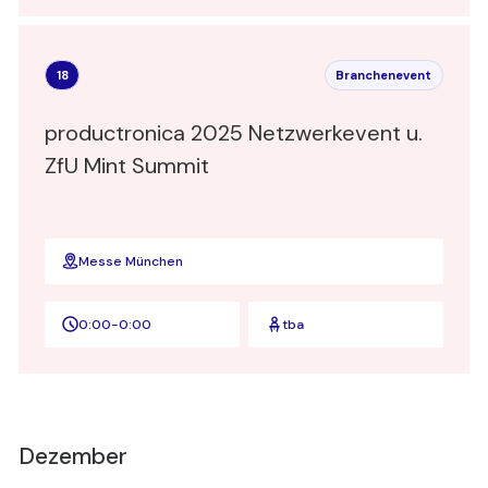
18
Branchenevent
productronica 2025 Netzwerkevent u.
ZfU Mint Summit
Messe München
0:00
-
0:00
tba
Dezember