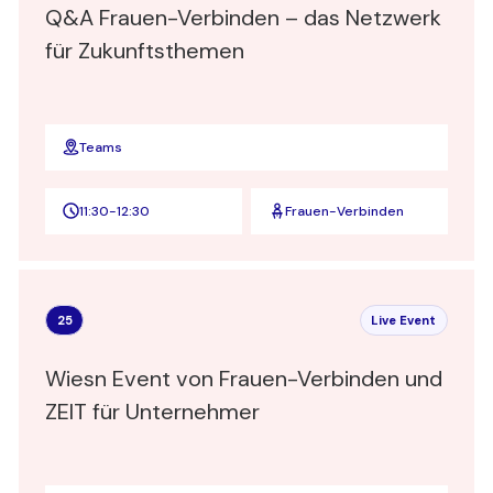
Q&A Frauen-Verbinden – das Netzwerk
für Zukunftsthemen
Teams
11:30
-
12:30
Frauen-Verbinden
25
Live Event
Wiesn Event von Frauen-Verbinden und
ZEIT für Unternehmer