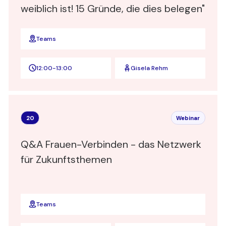
weiblich ist! 15 Gründe, die dies belegen"
Teams
12:00
-
13:00
Gisela Rehm
20
Webinar
Q&A Frauen-Verbinden - das Netzwerk
für Zukunftsthemen
Teams