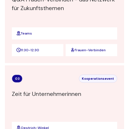
für Zukunftsthemen
Teams
11:30
-
12:30
Frauen-Verbinden
03
Kooperationsevent
Zeit für Unternehmerinnen
Oestrich-Winkel