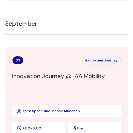
September
09
Innovation Journey
Innovation Journey @ IAA Mobility
Open Space und Messe München
0:00
-
0:00
tba