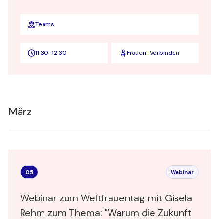
Teams
11:30
-
12:30
Frauen-Verbinden
März
05
Webinar
Webinar zum Weltfrauentag mit Gisela
Rehm zum Thema: "Warum die Zukunft