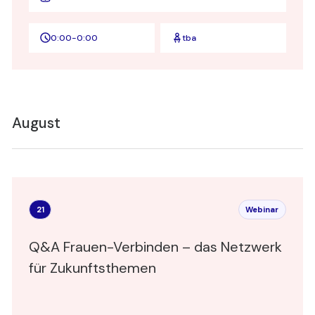
0:00
-
0:00
tba
August
21
Webinar
Q&A Frauen-Verbinden – das Netzwerk
für Zukunftsthemen