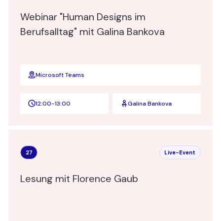
Webinar "Human Designs im
Berufsalltag" mit Galina Bankova
Microsoft Teams
12:00
-
13:00
Galina Bankova
27
Live-Event
Lesung mit Florence Gaub