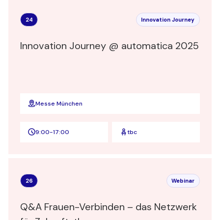
24
Innovation Journey
Innovation Journey @ automatica 2025
Messe München
9:00
-
17:00
tbc
26
Webinar
Q&A Frauen-Verbinden – das Netzwerk