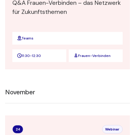
Q&A Frauen-Verbinden – das Netzwerk
für Zukunftsthemen
Teams
11:30
-
12:30
Frauen-Verbinden
November
24
Webinar