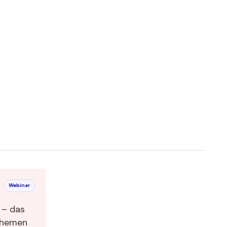
Webinar
das
themen