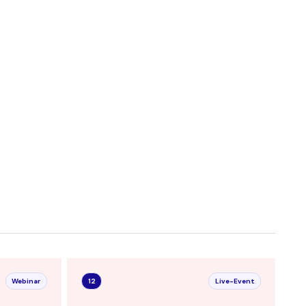
Webinar
12
Live-Event