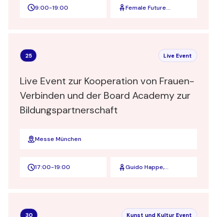
9:00
-
19:00
Female Future
Festival
25
Live Event
Live Event zur Kooperation von Frauen-
Verbinden und der Board Academy zur
Bildungspartnerschaft
Messe München
17:00
-
19:00
Guido Happe,
Gründer und
Geschäftsführer der
Board Partners GmbH
sowie Gründer und
Geschäftsführer der
30
Kunst und Kultur Event