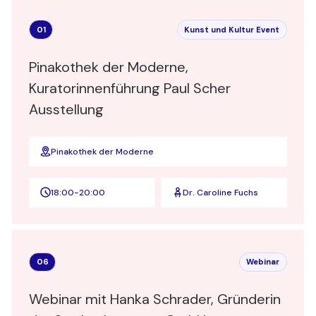
01
Kunst und Kultur Event
Pinakothek der Moderne,
Kuratorinnenführung Paul Scher
Ausstellung
Pinakothek der Moderne
18:00
-
20:00
Dr. Caroline Fuchs
06
Webinar
Webinar mit Hanka Schrader, Gründerin