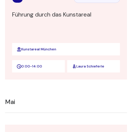
Board Academy
Führung durch das Kunstareal
Kunstareal München
0:00
-
14:00
Laura Schieferle
Mai