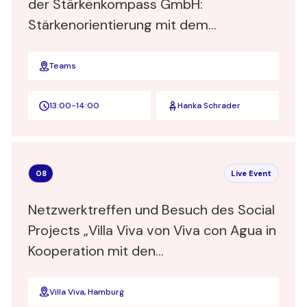
der Stärkenkompass GmbH:
Stärkenorientierung mit dem
Stärkenkompass
Teams
13:00
-
14:00
Hanka Schrader
08
Live Event
Netzwerktreffen und Besuch des Social
Projects „Villa Viva von Viva con Agua in
Kooperation mit den
Heimathafen@Hotels in Hamburg
Villa Viva, Hamburg