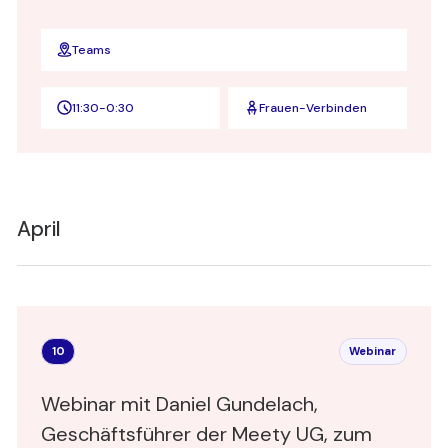
Teams
11:30
-
0:30
Frauen-Verbinden
April
10
Webinar
Webinar mit Daniel Gundelach,
Geschäftsführer der Meety UG, zum