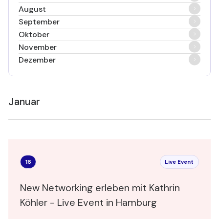
August
September
Oktober
November
Dezember
Januar
16
Live Event
New Networking erleben mit Kathrin
Köhler - Live Event in Hamburg