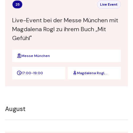
25
Live Event
Live-Event bei der Messe München mit
Magdalena Rogl zu ihrem Buch „Mit
Gefühl"
Messe München
17:00
-
19:00
Magdalena Rogl,
Leiterin Diversity und
Inclusion bei
Microsoft
Deutschland
August