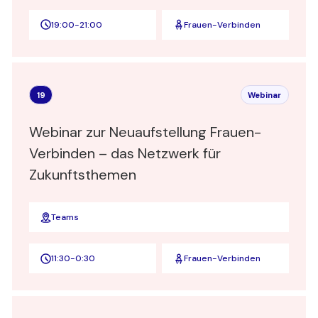
19:00
-
21:00
Frauen-Verbinden
19
Webinar
Webinar zur Neuaufstellung Frauen-
Verbinden – das Netzwerk für
Zukunftsthemen
Teams
11:30
-
0:30
Frauen-Verbinden