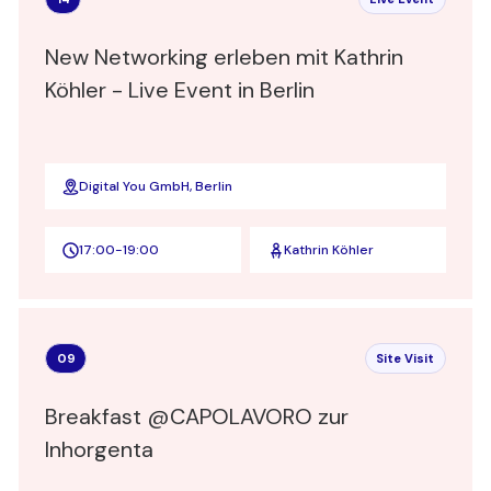
New Networking erleben mit Kathrin
Köhler - Live Event in Berlin
Digital You GmbH, Berlin
17:00
-
19:00
Kathrin Köhler
09
Site Visit
Breakfast @CAPOLAVORO zur
Inhorgenta