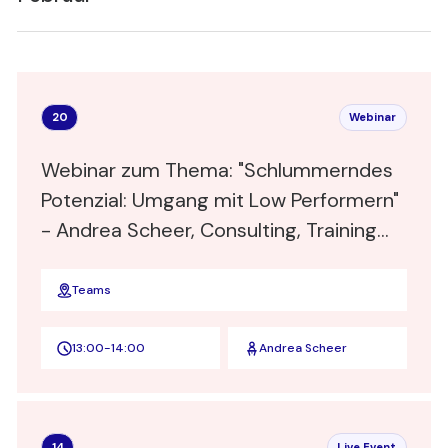
20
Webinar
Webinar zum Thema: "Schlummerndes
Potenzial: Umgang mit Low Performern"
- Andrea Scheer, Consulting, Training
und Coaching für Führungskräfte
Teams
13:00
-
14:00
Andrea Scheer
14
Live Event