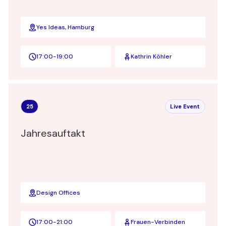
Yes Ideas, Hamburg
17:00
-
19:00
Kathrin Köhler
25
Live Event
Jahresauftakt
Design Offices
17:00
-
21:00
Frauen-Verbinden