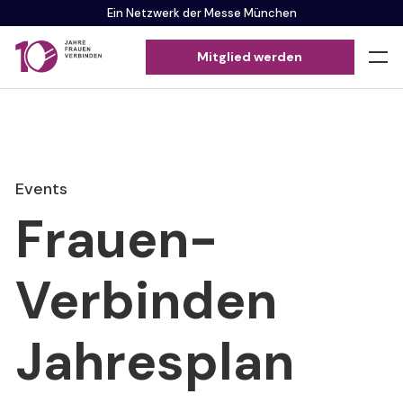
Ein Netzwerk der Messe München
Mitglied werden
Events
Frauen-
Verbinden
Jahresplan