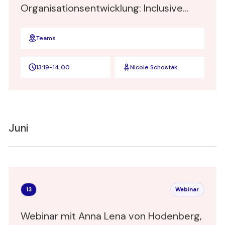
Organisationsentwicklung: Inclusive
Leadership"
Teams
13:19
-
14:00
Nicole Schostak
Juni
13
Webinar
Webinar mit Anna Lena von Hodenberg,