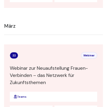
März
22
Webinar
Webinar zur Neuaufstellung Frauen-
Verbinden – das Netzwerk für
Zukunftsthemen
Teams