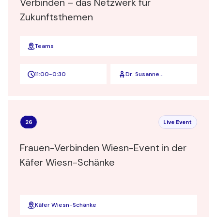
Verbinden – das Netzwerk für
Zukunftsthemen
Teams
11:00
-
0:30
Dr. Susanne
Hennigers u. Jennifer
Hader
26
Live Event
Frauen-Verbinden Wiesn-Event in der
Käfer Wiesn-Schänke
Käfer Wiesn-Schänke