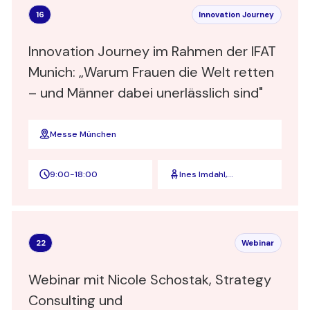
16
Innovation Journey
Innovation Journey im Rahmen der IFAT
Munich: „Warum Frauen die Welt retten
– und Männer dabei unerlässlich sind"
Messe München
9:00
-
18:00
Ines Imdahl,
Psychologin l
Unternehmerin l
Autorin
22
Webinar
Webinar mit Nicole Schostak, Strategy
Consulting und