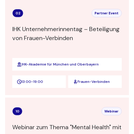
02
Partner Event
IHK Unternehmerinnentag – Beteiligung
von Frauen-Verbinden
IHK-Akademie für München und Oberbayern
13:00
-
19:00
Frauen-Verbinden
10
Webinar
Webinar zum Thema "Mental Health" mit