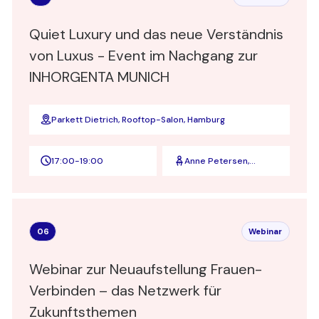
Quiet Luxury und das neue Verständnis
von Luxus - Event im Nachgang zur
INHORGENTA MUNICH
Parkett Dietrich, Rooftop-Salon, Hamburg
17:00
-
19:00
Anne Petersen,
Stefanie Maendlein,
Stephanie Benzing
06
Webinar
Webinar zur Neuaufstellung Frauen-
Verbinden – das Netzwerk für
Zukunftsthemen