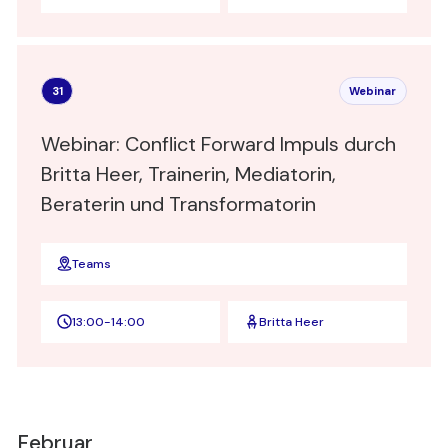
31
Webinar
Webinar: Conflict Forward Impuls durch
Britta Heer, Trainerin, Mediatorin,
Beraterin und Transformatorin
Teams
13:00
-
14:00
Britta Heer
Februar